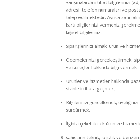
yarışmalarda irtibat bilgilerinizi (a
adresi, telefon numaraları ve post
talep edilmektedir. Ayrıca satın a
kartı bilgilerinizi vermeniz gerekm
kişisel bilgileriniz:
Siparişlerinizi almak, ürün ve hizme
Ödemelerinizi gerçekleştirmek, sipa
ve süreçler hakkında bilgi vermek,
Ürünler ve hizmetler hakkında paz
sizinle irtibata geçmek,
Bilgilerinizi güncellemek, üyeliğini
sürdürmek,
İlginizi çekebilecek ürün ve hizmet
şahısların teknik, lojistik ve benzeri