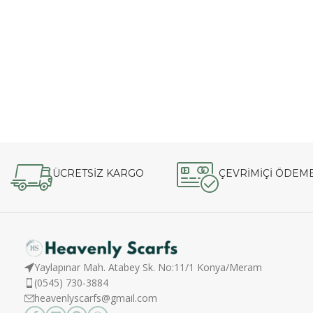
ÜCRETSİZ KARGO
ÇEVRİMİÇİ ÖDEM
Yaylapınar Mah. Atabey Sk. No:11/1 Konya/Meram
(0545) 730-3884
heavenlyscarfs@gmail.com