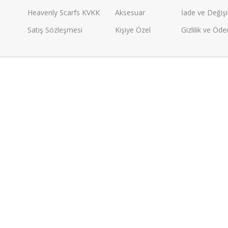
Heavenly Scarfs KVKK
Aksesuar
İade ve Değişi
Satış Sözleşmesi
Kişiye Özel
Gizlilik ve Öd