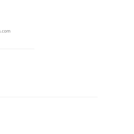
s.com