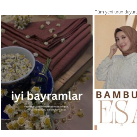
Tüm yeni ürün duyurular