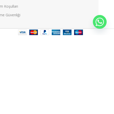
m Koşulları
eme Güvenliği