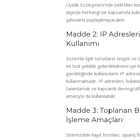
Üyelik Sözleşmesi’nde belirtilen ku
dışında herhangi bir kapsamda kull
şahıslarla paylaşılmayacaktır.
Madde 2: IP Adresler
Kullanımı
Sistemle ilgili sorunların tespiti v
en hızlı şekilde giderilebilmesi içi
gerektiğinde kullanıcıların IP adres
kullanmaktadır. IP adresleri, kullanıc
tanımlamak ve kapsamlı demografik
amacıyla da kullanılabilir.
Madde 3: Toplanan Bi
İşleme Amaçları
Sitemizdeki kayıt formları, sipariş f