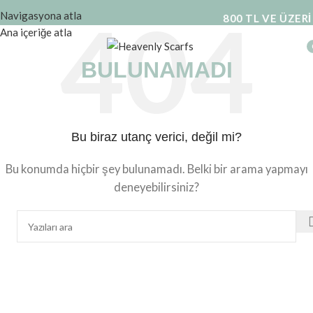
Navigasyona atla
800 TL VE ÜZERİ
Ana içeriğe atla
BULUNAMADI
Bu biraz utanç verici, değil mi?
Bu konumda hiçbir şey bulunamadı. Belki bir arama yapmayı
deneyebilirsiniz?