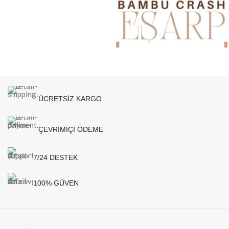
ÜCRETSİZ KARGO
ÇEVRİMİÇİ ÖDEME
7/24 DESTEK
100% GÜVEN