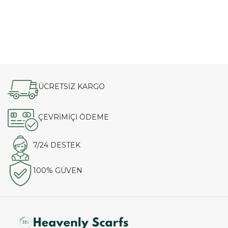
ÜCRETSİZ KARGO
ÇEVRİMİÇİ ÖDEME
7/24 DESTEK
100% GÜVEN