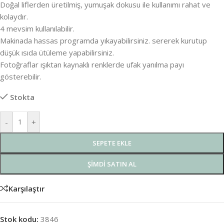
Doğal liflerden üretilmiş, yumuşak dokusu ile kullanımı rahat ve
kolaydır.
4 mevsim kullanılabilir.
Makinada hassas programda yıkayabilirsiniz. sererek kurutup
düşük ısıda ütüleme yapabilirsiniz.
Fotoğraflar ışıktan kaynaklı renklerde ufak yanılma payı
gösterebilir.
Stokta
-
+
SEPETE EKLE
ŞIMDI SATIN AL
Karşılaştır
Stok kodu:
3846