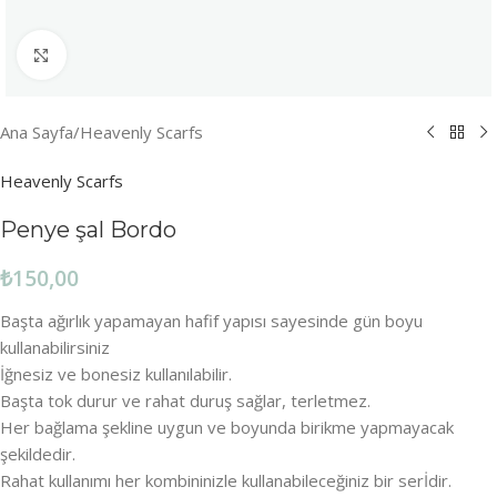
Büyütmek için tıklayın
Ana Sayfa
/
Heavenly Scarfs
Heavenly Scarfs
Penye şal Bordo
₺
150,00
Başta ağırlık yapamayan hafif yapısı sayesinde gün boyu
kullanabilirsiniz
İğnesiz ve bonesiz kullanılabilir.
Başta tok durur ve rahat duruş sağlar, terletmez.
Her bağlama şekline uygun ve boyunda birikme yapmayacak
şekildedir.
Rahat kullanımı her kombininizle kullanabileceğiniz bir serİdir.