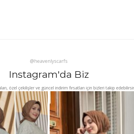
@heavenlyscarfs
Instagram'da Biz
ı, özel çekilişler ve güncel indirim fırsatları için bizleri takip edebilirsin